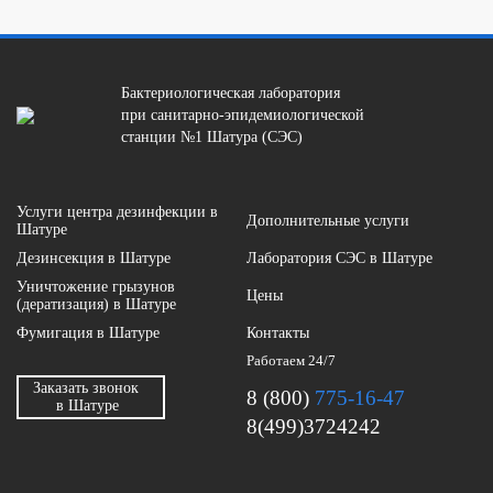
Бактериологическая лаборатория
при санитарно-эпидемиологической
станции №1 Шатура (СЭС)
Услуги центра дезинфекции в
Дополнительные услуги
Шатуре
Дезинсекция в Шатуре
Лаборатория СЭС в Шатуре
Уничтожение грызунов
Цены
(дератизация) в Шатуре
Фумигация в Шатуре
Контакты
Работаем 24/7
Заказать звонок
8 (800)
775-16-47
в Шатуре
8(499)3724242