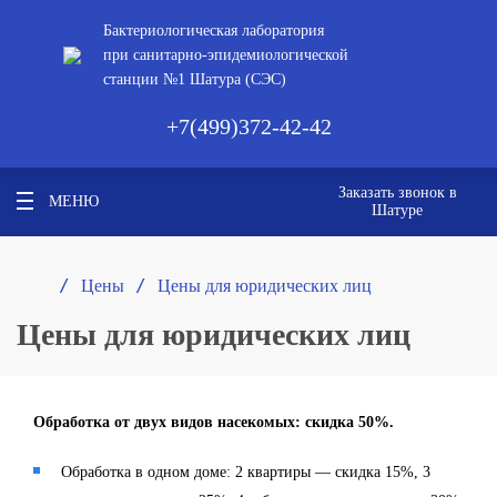
Бактериологическая лаборатория
при санитарно-эпидемиологической
станции №1 Шатура (СЭС)
+7(499)372-42-42
Заказать звонок в
МЕНЮ
Шатуре
/ 
/ 
Цены
Цены для юридических лиц
Цены для юридических лиц
Обработка от двух видов насекомых: скидка 50%.
Обработка в одном доме: 2 квартиры — скидка 15%, 3