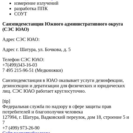
измерение излучений
разработка ППК
СОУТ
Санэпидемстанция Южного административного округа
(СЭС ЮАО)
Адрес СЭС ЮАО:
Адрес г. Шатура, ул. Бочкова, д. 5
Телефон СЭС ЮАО:
+7(499)343-16-03
7 495 215-96-51 (Медкнижки)
Санэпидемстанция в ЮАО оказывает услуги дезинфекции,
дезинсекции и дератизации для физических и юридических
лиц. СЭС ЮАО работает круглосуточно.
[tip]
Федеральная служба по надзору в сфере защиты прав
потребителей и благополучия человека
127994, г. Шатура, Вадковский переулок, дом 18, строение 5 и
7
+7 (499) 973-26-90