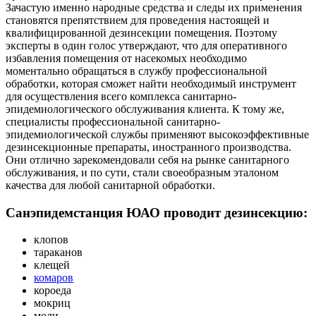
Зачастую именно народные средства и следы их применения
становятся препятствием для проведения настоящей и
квалифицированной дезинсекции помещения. Поэтому
эксперты в один голос утверждают, что для оперативного
избавления помещения от насекомых необходимо
моментально обращаться в службу профессиональной
обработки, которая сможет найти необходимый инструмент
для осуществления всего комплекса санитарно-
эпидемиологического обслуживания клиента. К тому же,
специалисты профессиональной санитарно-
эпидемиологической службы применяют высокоэффективные
дезинсекционные препараты, иностранного производства.
Они отлично зарекомендовали себя на рынке санитарного
обслуживания, и по сути, стали своеобразным эталоном
качества для любой санитарной обработки.
Санэпидемстанция ЮАО проводит дезинсекцию:
клопов
тараканов
клещей
комаров
короеда
мокриц
моли