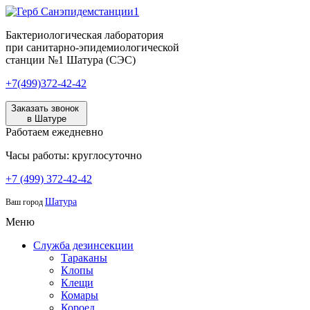
Бактериологическая лаборатория
при санитарно-эпидемиологической
станции №1 Шатура (СЭС)
+7(499)372-42-42
Заказать звонок
в Шатуре
Работаем ежедневно
Часы работы: круглосуточно
+7 (499) 372-42-42
Шатура
Ваш город
Меню
Служба дезинсекции
Тараканы
Клопы
Клещи
Комары
Короед