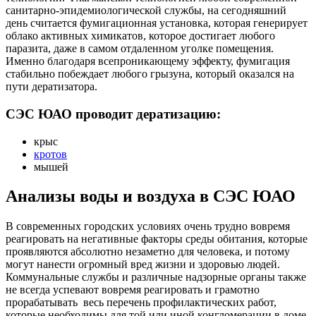
санитарно-эпидемиологической службы, на сегодняшний
день считается фумигационная установка, которая генерирует
облако активных химикатов, которое достигает любого
паразита, даже в самом отдаленном уголке помещения.
Именно благодаря всепроникающему эффекту, фумигация
стабильно побеждает любого грызуна, который оказался на
пути дератизатора.
СЭС ЮАО проводит дератизацию:
крыс
кротов
мышей
Анализы воды и воздуха в СЭС ЮАО
В современных городских условиях очень трудно вовремя
реагировать на негативные факторы среды обитания, которые
проявляются абсолютно незаметно для человека, и потому
могут нанести огромный вред жизни и здоровью людей.
Коммунальные службы и различные надзорные органы также
не всегда успевают вовремя реагировать и грамотно
прорабатывать весь перечень профилактических работ,
которые необходимы для той или иной конгломерации в доме.