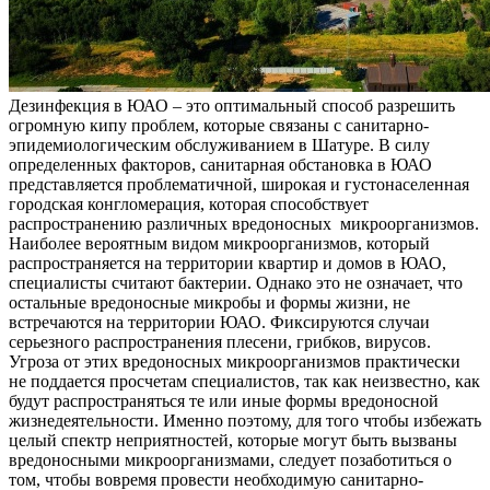
Дезинфекция в ЮАО – это оптимальный способ разрешить
огромную кипу проблем, которые связаны с санитарно-
эпидемиологическим обслуживанием в Шатуре. В силу
определенных факторов, санитарная обстановка в ЮАО
представляется проблематичной, широкая и густонаселенная
городская конгломерация, которая способствует
распространению различных вредоносных микроорганизмов.
Наиболее вероятным видом микроорганизмов, который
распространяется на территории квартир и домов в ЮАО,
специалисты считают бактерии. Однако это не означает, что
остальные вредоносные микробы и формы жизни, не
встречаются на территории ЮАО. Фиксируются случаи
серьезного распространения плесени, грибков, вирусов.
Угроза от этих вредоносных микроорганизмов практически
не поддается просчетам специалистов, так как неизвестно, как
будут распространяться те или иные формы вредоносной
жизнедеятельности. Именно поэтому, для того чтобы избежать
целый спектр неприятностей, которые могут быть вызваны
вредоносными микроорганизмами, следует позаботиться о
том, чтобы вовремя провести необходимую санитарно-