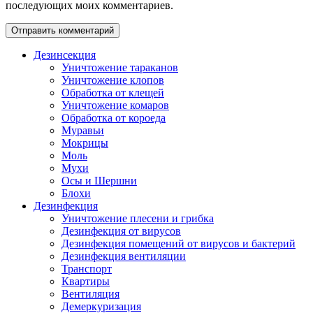
последующих моих комментариев.
Дезинсекция
Уничтожение тараканов
Уничтожение клопов
Обработка от клещей
Уничтожение комаров
Обработка от короеда
Муравьи
Мокрицы
Моль
Мухи
Осы и Шершни
Блохи
Дезинфекция
Уничтожение плесени и грибка
Дезинфекция от вирусов
Дезинфекция помещений от вирусов и бактерий
Дезинфекция вентиляции
Транспорт
Квартиры
Вентиляция
Демеркуризация