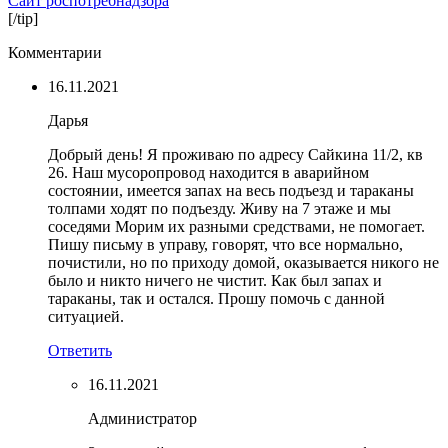
Сайт роспотребнадзора
[/tip]
Комментарии
16.11.2021
Дарья
Добрый день! Я проживаю по адресу Сайкина 11/2, кв
26. Наш мусоропровод находится в аварийном
состоянии, имеется запах на весь подъезд и тараканы
толпами ходят по подъезду. Живу на 7 этаже и мы
соседями Морим их разными средствами, не помогает.
Пишу письму в управу, говорят, что все нормально,
почистили, но по приходу домой, оказывается никого не
было и никто ничего не чистит. Как был запах и
тараканы, так и остался. Прошу помочь с данной
ситуацией.
Ответить
16.11.2021
Администратор