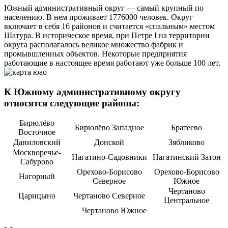
Южный административный округ — самый крупный по
населению. В нем проживает 1776000 человек. Округ
включает в себя 16 районов и считается «спальным» местом
Шатура. В историческое время, при Петре I на территории
округа располагалось великое множество фабрик и
промывшленных объектов. Некоторые предприятия
работающие в настоящее время работают уже больше 100 лет.
К Южному административному округу
относятся следующие районы:
Бирюлёво
Бирюлёво Западное
Братеево
Восточное
Даниловский
Донской
Зябликово
Москворечье-
Нагатино-Садовники
Нагатинский Затон
Сабурово
Орехово-Борисово
Орехово-Борисово
Нагорный
Северное
Южное
Чертаново
Царицыно
Чертаново Северное
Центральное
Чертаново Южное