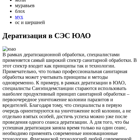
муравьев
блох
мух
ос и шершней
Дератизация в СЭС ЮАО
В рамках дератизационной обработки, специалистами
применяется самый широкий спектр санитарной обработки. В
этот спектр входит как принципы так и технологии.
Примечательно, что только профессиональная санитарная
обработка может учитывать принципы и методы
одновременно. К примеру, в рамках дератизации в ЮАО,
специалисты Санэпидемстанции стараются использовать
наиболее продуктивный принцип санитарной обработки –
первоочередное уничтожение колонии паразитов и
вредителей. Благодаря тому, что специалисты в первую
очередь ориентируются на уничтожение всей колонии, а не
отдельно взятых особей, достичь успеха можно уже после
проведения одного сеанса дератизации. А для того, что бы
успешная дератизация заняла время только на один сеанс,
необходимо применять современные инновационные
технологии. Флагманской технологией любой современной