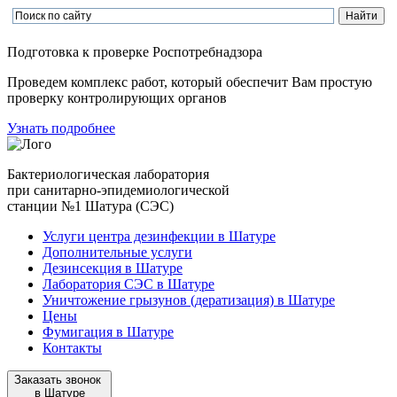
Подготовка к проверке Роспотребнадзора
Проведем комплекс работ, который обеспечит Вам простую
проверку контролирующих органов
Узнать подробнее
Бактериологическая лаборатория
при санитарно-эпидемиологической
станции №1 Шатура (СЭС)
Услуги центра дезинфекции в Шатуре
Дополнительные услуги
Дезинсекция в Шатуре
Лаборатория СЭС в Шатуре
Уничтожение грызунов (дератизация) в Шатуре
Цены
Фумигация в Шатуре
Контакты
Заказать звонок
в Шатуре