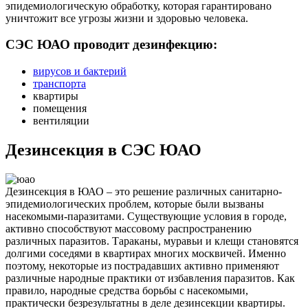
эпидемиологическую обработку, которая гарантировано
уничтожит все угрозы жизни и здоровью человека.
СЭС ЮАО проводит дезинфекцию:
вирусов и бактерий
транспорта
квартиры
помещения
вентиляции
Дезинсекция в СЭС ЮАО
Дезинсекция в ЮАО – это решение различных санитарно-
эпидемиологических проблем, которые были вызваны
насекомыми-паразитами. Существующие условия в городе,
активно способствуют массовому распространению
различных паразитов. Тараканы, муравьи и клещи становятся
долгими соседями в квартирах многих москвичей. Именно
поэтому, некоторые из пострадавших активно применяют
различные народные практики от избавления паразитов. Как
правило, народные средства борьбы с насекомыми,
практически безрезультатны в деле дезинсекции квартиры.