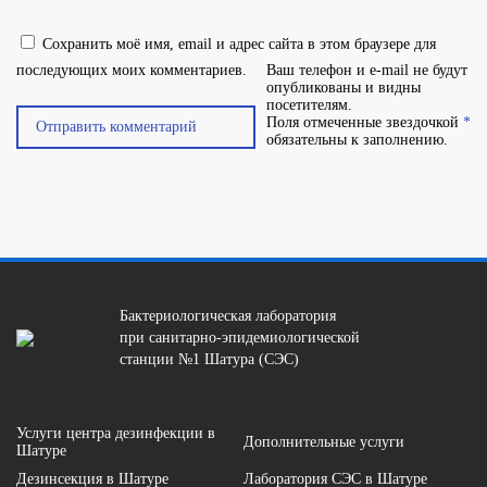
Сохранить моё имя, email и адрес сайта в этом браузере для
последующих моих комментариев.
Ваш телефон и e-mail не будут
опубликованы и видны
посетителям.
Поля отмеченные звездочкой
*
обязательны к заполнению.
Бактериологическая лаборатория
при санитарно-эпидемиологической
станции №1 Шатура (СЭС)
Услуги центра дезинфекции в
Дополнительные услуги
Шатуре
Дезинсекция в Шатуре
Лаборатория СЭС в Шатуре