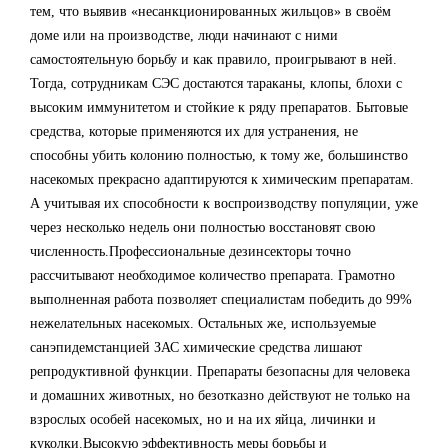
тем, что выявив «несанкционированных жильцов» в своём
доме или на производстве, люди начинают с ними
самостоятельную борьбу и как правило, проигрывают в ней.
Тогда, сотрудникам СЭС достаются тараканы, клопы, блохи с
высоким иммунитетом и стойкие к ряду препаратов. Бытовые
средства, которые применяются их для устранения, не
способны убить колонию полностью, к тому же, большинство
насекомых прекрасно адаптируются к химическим препаратам.
А учитывая их способности к воспроизводству популяции, уже
через несколько недель они полностью восстановят свою
численность.Профессиональные дезинсекторы точно
рассчитывают необходимое количество препарата. Грамотно
выполненная работа позволяет специалистам победить до 99%
нежелательных насекомых. Остальных же, используемые
санэпидемстанцией ЗАС химические средства лишают
репродуктивной функции. Препараты безопасны для человека
и домашних животных, но безотказно действуют не только на
взрослых особей насекомых, но и на их яйца, личинки и
куколки.Высокую эффективность меры борьбы и