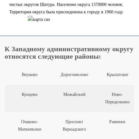
чистых округов Шатура. Население округа 1370000 человек.
Территория округа была присоединена к городу в 1960 году.
К Западному административному округу
относятся следующие районы:
Внуково
Дорогомилово
Крылатское
Кунцево
Можайский
Ново-
Переделкино
Очаково-
Проспект
Раменки
Матвеевское
Вернадского