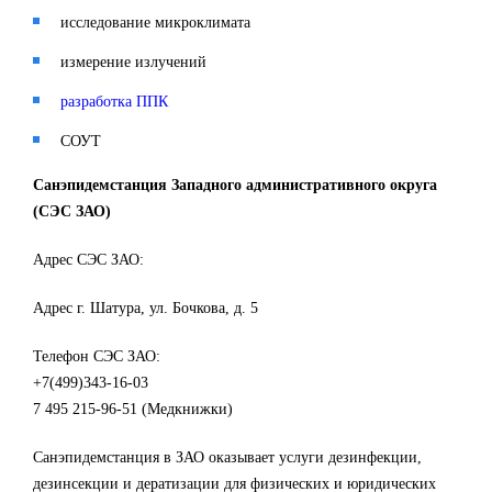
исследование микроклимата
измерение излучений
разработка ППК
СОУТ
Санэпидемстанция Западного административного округа
(СЭС ЗАО)
Адрес СЭС ЗАО:
Адрес г. Шатура, ул. Бочкова, д. 5
Телефон СЭС ЗАО:
+7(499)343-16-03
7 495 215-96-51 (Медкнижки)
Санэпидемстанция в ЗАО оказывает услуги дезинфекции,
дезинсекции и дератизации для физических и юридических