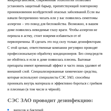
микроорганизмов, современные технологии позволяют
установить защитный барьер, препятствующий повторному
проникновению возбудителей опасных заболеваний.Если вы
начали беспричинно чихать или у вас появились симптомы
аллергии – это повод для беспокойства. Возможно, в вашем
доме появились невидимые глазу враги. Чтобы аллергия не
перешла в астму, стоит вовремя избавиться от её
первопричины. И сделать это под силу только дезинфекторам.
С этой целью, ответственные компании регулярно проводят
профессиональную обработку кондиционеров. Без спецсредств
не обойтись и если в доме появилась плесень. Бытовые
препараты имеют временный эффект и часто лишь удаляют её
внешний слой. Специализированные химические средства,
которые используют специалисты СЭС ЗАО, способны
проникать внутрь материала и эффективно бороться с грибком
и плесенью (в том числе и чёрной).
СЭС ЗАО проводит дезинфекцию:
вирусов и бактерий