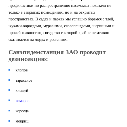
профилактики по распространению насекомых показали не
только в закрытых помещениях, но и на открытых
пространствах. В садах и парках мы успешно боремся с тлей,
жуками-короедами, муравьями, сколопендрами, шершнями и
прочей живностью, соседство с которой крайне негативно
сказывается на людях и растениях.
Санэпидемстанция ЗАО проводит
дезинсекцию:
клопов
тараканов
клещей
комаров
короеда
мокриц