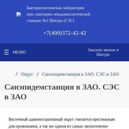
Бактериологическая лаборатория
при санитарно-эпидемиологической
станции №1 Шатура (СЭС)
+7(499)372-42-42
Заказать звонок в
МЕНЮ
Шатуре
/ 
/ 
Округ
Санэпидемстанция в ЗАО. СЭС в ЗАО
Санэпидемстанция в ЗАО. СЭС
в ЗАО
Восточный административный округ считается престижным
для проживания, а так же одним из самых экологически-