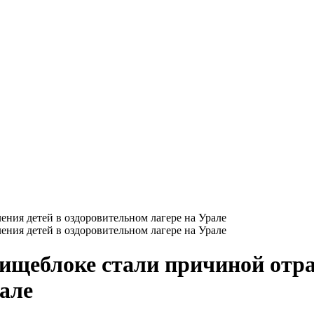
ния детей в оздоровительном лагере на Урале
ния детей в оздоровительном лагере на Урале
ищеблоке стали причиной отра
але