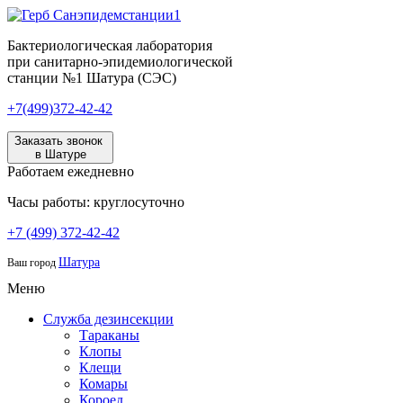
Бактериологическая лаборатория
при санитарно-эпидемиологической
станции №1 Шатура (СЭС)
+7(499)372-42-42
Заказать звонок
в Шатуре
Работаем ежедневно
Часы работы: круглосуточно
+7 (499) 372-42-42
Шатура
Ваш город
Меню
Служба дезинсекции
Тараканы
Клопы
Клещи
Комары
Короед