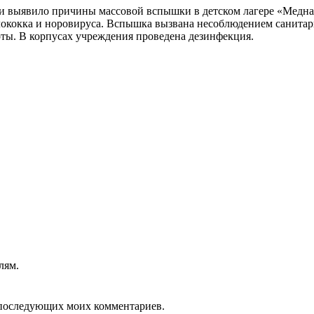
и выявило причины массовой вспышки в детском лагере «Медная
ококка и норовируса. Вспышка вызвана несоблюдением санитар
оты. В корпусах учреждения проведена дезинфекция.
лям.
ля последующих моих комментариев.