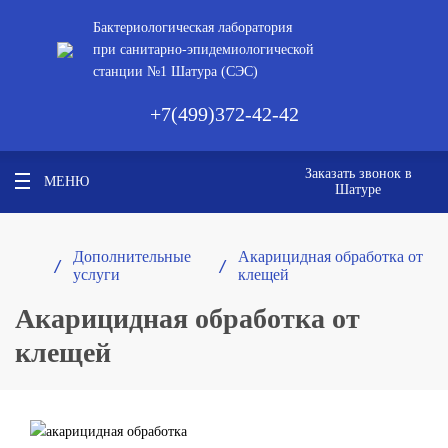
Бактериологическая лаборатория
при санитарно-эпидемиологической
станции №1 Шатура (СЭС)
+7(499)372-42-42
Заказать звонок в
МЕНЮ
Шатуре
Дополнительные
Акарицидная обработка от
/ 
/ 
услуги
клещей
Акарицидная обработка от
клещей