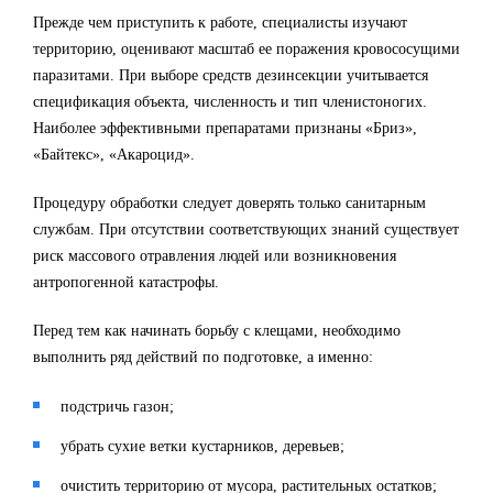
Прежде чем приступить к работе, специалисты изучают
территорию, оценивают масштаб ее поражения кровососущими
паразитами. При выборе средств дезинсекции учитывается
спецификация объекта, численность и тип членистоногих.
Наиболее эффективными препаратами признаны «Бриз»,
«Байтекс», «Акароцид».
Процедуру обработки следует доверять только санитарным
службам. При отсутствии соответствующих знаний существует
риск массового отравления людей или возникновения
антропогенной катастрофы.
Перед тем как начинать борьбу с клещами, необходимо
выполнить ряд действий по подготовке, а именно:
подстричь газон;
убрать сухие ветки кустарников, деревьев;
очистить территорию от мусора, растительных остатков;