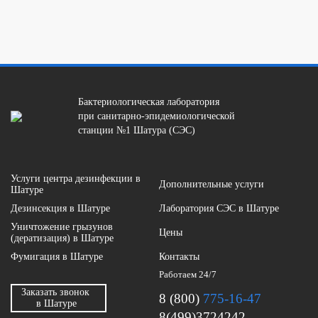
Бактериологическая лаборатория
при санитарно-эпидемиологической
станции №1 Шатура (СЭС)
Услуги центра дезинфекции в
Дополнительные услуги
Шатуре
Дезинсекция в Шатуре
Лаборатория СЭС в Шатуре
Уничтожение грызунов
Цены
(дератизация) в Шатуре
Фумигация в Шатуре
Контакты
Работаем 24/7
Заказать звонок
8 (800)
775-16-47
в Шатуре
8(499)3724242