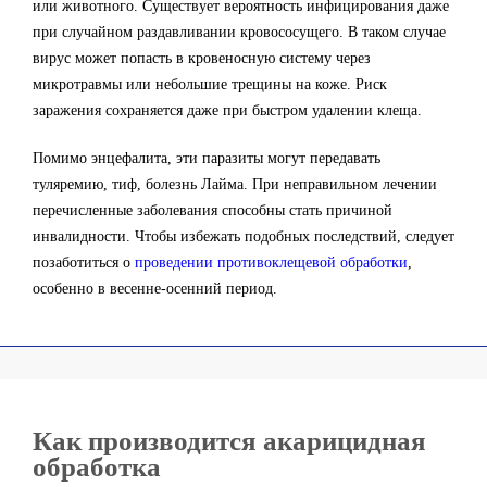
или животного. Существует вероятность инфицирования даже
при случайном раздавливании кровососущего. В таком случае
вирус может попасть в кровеносную систему через
микротравмы или небольшие трещины на коже. Риск
заражения сохраняется даже при быстром удалении клеща.
Помимо энцефалита, эти паразиты могут передавать
туляремию, тиф, болезнь Лайма. При неправильном лечении
перечисленные заболевания способны стать причиной
инвалидности. Чтобы избежать подобных последствий, следует
позаботиться о
проведении противоклещевой обработки
,
особенно в весенне-осенний период.
Как производится акарицидная
обработка