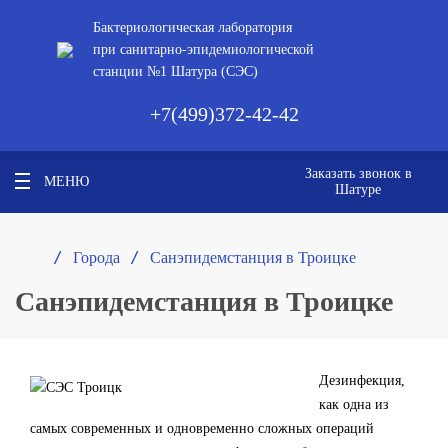
Бактериологическая лаборатория
при санитарно-эпидемиологической
станции №1 Шатура (СЭС)
+7(499)372-42-42
Заказать звонок в
МЕНЮ
Шатуре
/ 
/ 
Города
Санэпидемстанция в Троицке
Санэпидемстанция в Троицке
Дезинфекция,
как одна из
самых современных и одновременно сложных операций