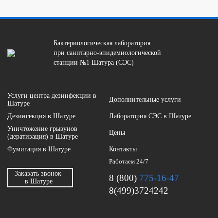
Бактериологическая лаборатория
при санитарно-эпидемиологической
станции №1 Шатура (СЭС)
Услуги центра дезинфекции в
Дополнительные услуги
Шатуре
Дезинсекция в Шатуре
Лаборатория СЭС в Шатуре
Уничтожение грызунов
Цены
(дератизация) в Шатуре
Фумигация в Шатуре
Контакты
Работаем 24/7
Заказать звонок
8 (800)
775-16-47
в Шатуре
8(499)3724242