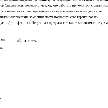
ов Специалисты нередко отмечают, что работать приходиться с различн
сты санитарных служб применяют самые современные и продвинутые
пидемиологические компании могут позволить себе гарантировать
луги «Дезинфекция в Истре», мы предлагаем такие технологические услу
мана
на
а