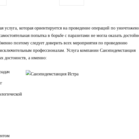
я услуга, которая ориентируется на проведение операций по уничтожен
амостоятельная попытка в борьбе с паразитами не могла оказать достойн
менно поэтому следует доверить всех мероприятия по проведению
 исключительным профессионалам. Услуга компании Санэпидемстанция
х достоинств, а именно:
задач
г
ологической
ентом