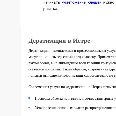
Начинать
уничтожение клещей
нужно 
участка.
Дератизация в Истре
Дератизация – комплексная и профессиональная услуг
могут причинить серьезный вред человеку. Примечате
взятой особи, а на ликвидацию всей колонии грызунов
остальной колонией. Таким образом, современная дер
попытки выполнения дератизации самостоятельно не 
Современная услуга по «дератизации в Истре» примен
Проверка объекта на наличие прочих санитарных у
Установление основных очагов распространения п