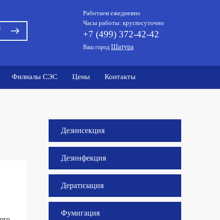
Работаем ежедневно
Часы работы: круглосуточно
к
+7 (499) 372-42-42
Шатура
Ваш город
Филиалы СЭС
Цены
Контакты
Дезинсекция
Дезинфекция
Дератизация
Фумигация
ого