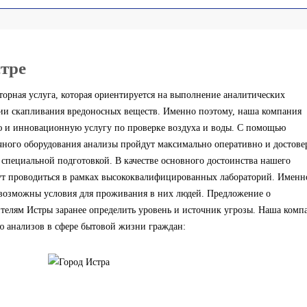
тре
торная услуга, которая ориентируется на выполнение аналитических
ии скапливания вредоносных веществ. Именно поэтому, наша компания
ю и инновационную услугу по проверке воздуха и воды. С помощью
ного оборудования анализы пройдут максимально оперативно и достове
пециальной подготовкой. В качестве основного достоинства нашего
удут проводиться в рамках высококвалифицированных лабораторий. Именн
евозможны условия для проживания в них людей. Предложение о
телям Истры заранее определить уровень и источник угрозы. Наша комп
ию анализов в сфере бытовой жизни граждан: