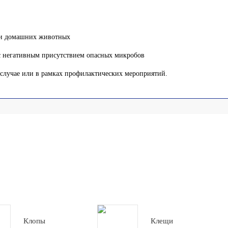
а и домашних животных
с негативным присутствием опасных микробов
 случае или в рамках профилактических мероприятий.
Клопы
Клещи