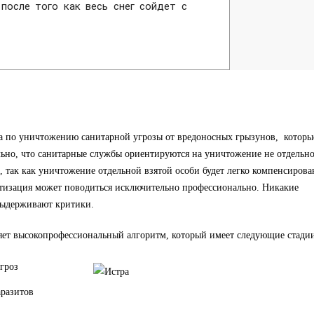
после того как весь снег сойдет с
а по уничтожению санитарной угрозы от вредоносных грызунов, которы
льно, что санитарные службы ориентируются на уничтожение не отдельн
, так как уничтожение отдельной взятой особи будет легко компенсирова
атизация может поводиться исключительно профессионально. Никакие
выдерживают критики.
яет высокопрофессиональный алгоритм, который имеет следующие стадии
гроз
аразитов