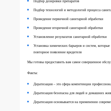
Подбор дозировки препаратов
Подбор технологий и методологий процесса санит
Проведение первичной санитарной обработки
Проведение вторичной санитарной обработки
Установление результатов санитарной обработки
Установка химических барьеров и систем, которые
повторное появление вредителя
Мы готовы предоставить вам самое совершенное обслу
Факты:
Дератизация – это сфера компетенции профессион
Дератизация безопасна для людей и домашних жи
Дератизация основывается на применении соврем