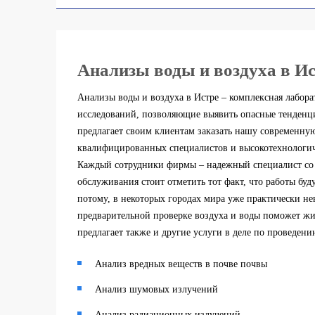
Анализы воды и воздуха в Ис
Анализы воды и воздуха в Истре – комплексная лабора
исследований, позволяющие выявить опасные тенденц
предлагает своим клиентам заказать нашу современну
квалифицированных специалистов и высокотехнологич
Каждый сотрудники фирмы – надежный специалист со с
обслуживания стоит отметить тот факт, что работы б
потому, в некоторых городах мира уже практически н
предварительной проверке воздуха и воды поможет жи
предлагает также и другие услуги в деле по проведен
Анализ вредных веществ в почве почвы
Анализ шумовых излучений
Анализ радиационных излучений