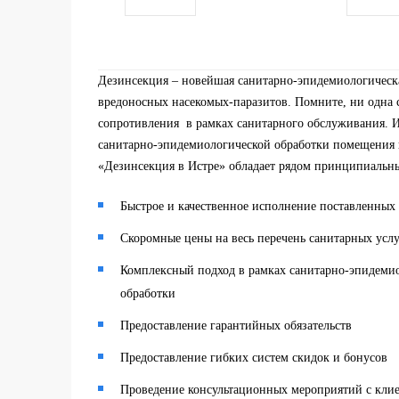
Дезинсекция – новейшая санитарно-эпидемиологическа
вредоносных насекомых-паразитов. Помните, ни одна с
сопротивления в рамках санитарного обслуживания. И
санитарно-эпидемиологической обработки помещения
«Дезинсекция в Истре» обладает рядом принципиальны
Быстрое и качественное исполнение поставленных 
Скоромные цены на весь перечень санитарных услу
Комплексный подход в рамках санитарно-эпидеми
обработки
Предоставление гарантийных обязательств
Предоставление гибких систем скидок и бонусов
Проведение консультационных мероприятий с кли