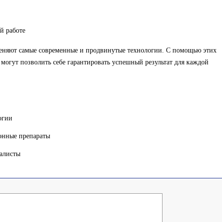
й работе
еняют самые современные и продвинутые технологии. С помощью этих
могут позволить себе гарантировать успешный результат для каждой
огии
онные препараты
алисты