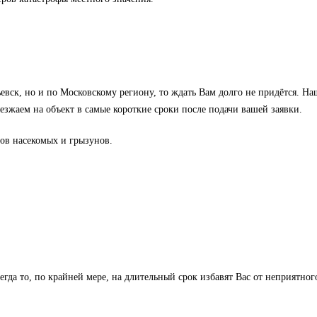
ьевск, но и по Московскому региону, то ждать Вам долго не придётся. Н
зжаем на объект в самые короткие сроки после подачи вашей заявки.
ов насекомых и грызунов.
гда то, по крайней мере, на длительный срок избавят Вас от неприятног