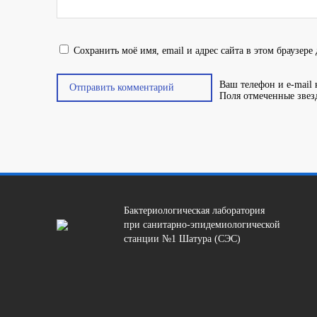
Сохранить моё имя, email и адрес сайта в этом браузер
Ваш телефон и e-mail 
Поля отмеченные зве
Бактериологическая лаборатория
при санитарно-эпидемиологической
станции №1 Шатура (СЭС)