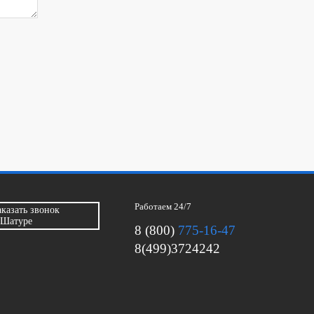
Работаем 24/7
аказать звонок
 Шатуре
8 (800)
775-16-47
8(499)3724242