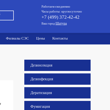
Работаем ежедневно
Часы работы: круглосуточно
к
+7 (499) 372-42-42
Шатура
Ваш город
Филиалы СЭС
Цены
Контакты
Дезинсекция
Дезинфекция
Дератизация
т
Фумигация