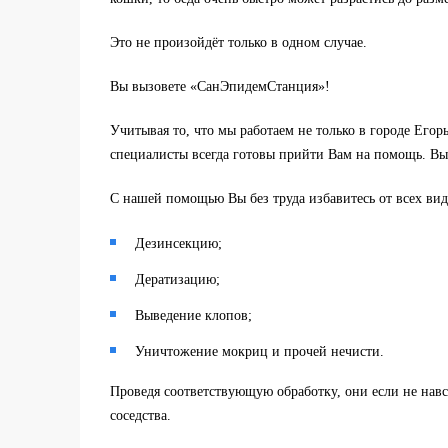
Это не произойдёт только в одном случае.
Вы вызовете «СанЭпидемСтанция»!
Учитывая то, что мы работаем не только в городе Егор
специалисты всегда готовы прийти Вам на помощь. Вые
С нашей помощью Вы без труда избавитесь от всех вид
Дезинсекцию;
Дератизацию;
Выведение клопов;
Уничтожение мокриц и прочей нечисти.
Проведя соответствующую обработку, они если не навсе
соседства.