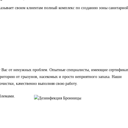
казывает своим клиентам полный комплекс по созданию зоны санитарно
т Вас от ненужных проблем. Опытные специалисты, имеющие сертифика
рриторию от грызунов, насекомых и просто неприятного запаха. Наши
очистки, качественно выполняя свою работу.
блемами.