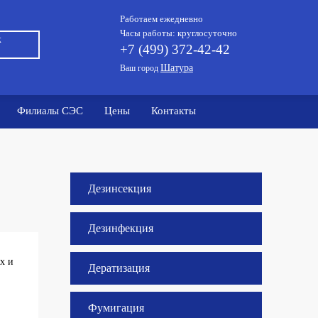
Работаем ежедневно
Часы работы: круглосуточно
к
+7 (499) 372-42-42
Шатура
Ваш город
Филиалы СЭС
Цены
Контакты
Дезинсекция
Дезинфекция
х и
Дератизация
Фумигация