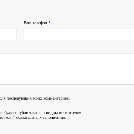
Ваш телефон
*
е для последующих моих комментариев.
не будут опубликованы и видны посетителям.
здочкой
*
обязательны к заполнению.