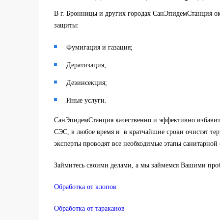
В г. Бронницы и других городах СанЭпидемСтанция о
защиты:
Фумигация и газация;
Дератизация;
Дезинсекция;
Иные услуги.
СанЭпидемСтанция качественно и эффективно избави
СЭС, в любое время и в кратчайшие сроки очистят те
эксперты проводят все необходимые этапы санитарной 
Займитесь своими делами, а мы займемся Вашими про
Обработка от клопов
Обработка от тараканов