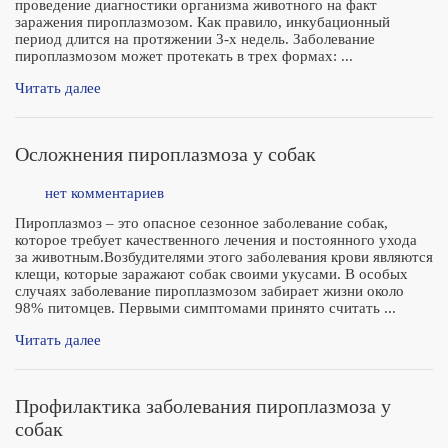
проведение диагностики организма животного на факт
заражения пироплазмозом. Как правило, инкубационный
период длится на протяжении 3-х недель. Заболевание
пироплазмозом может протекать в трех формах: ...
Читать далее
Осложнения пироплазмоза у собак
нет комментариев
Пироплазмоз – это опасное сезонное заболевание собак,
которое требует качественного лечения и постоянного ухода
за животным.Возбудителями этого заболевания крови являются
клещи, которые заражают собак своими укусами. В особых
случаях заболевание пироплазмозом забирает жизни около
98% питомцев. Первыми симптомами принято считать ...
Читать далее
Профилактика заболевания пироплазмоза у
собак