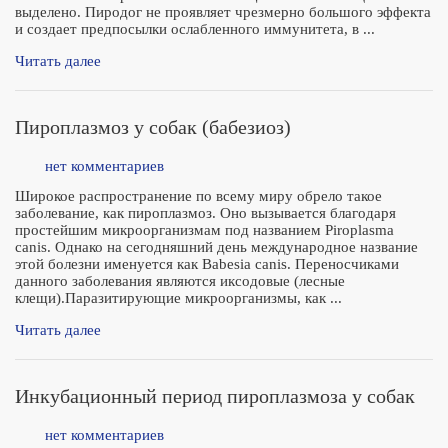
выделено. Пиродог не проявляет чрезмерно большого эффекта
и создает предпосылки ослабленного иммунитета, в ...
Читать далее
Пироплазмоз у собак (бабезиоз)
нет комментариев
Широкое распространение по всему миру обрело такое
заболевание, как пироплазмоз. Оно вызывается благодаря
простейшим микроорганизмам под названием Piroplasma
canis. Однако на сегодняшний день международное название
этой болезни именуется как Babesia canis. Переносчиками
данного заболевания являются иксодовые (лесные
клещи).Паразитирующие микроорганизмы, как ...
Читать далее
Инкубационный период пироплазмоза у собак
нет комментариев