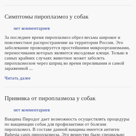
Симптомы пироплазмоз у собак
нет комментариев
За последнее время пироплазмоз обрел весьма широкое и
повсеместное распространение на территории России. Это
заболевание провоцируется простейшими микроорганизмами,
переносчиками которых являются иксодовые клещи. Только в
самых крайних случаях животное может заболеть
пироплазмозом через шприц во время переливания и самой
зараженной ...
Читать далее
Прививка от пироплазмоза у собак
нет комментариев
Вакцина Пиродог дает возможность осуществлять процедуры
по вакцинации собак для профилактики от болезни
пироплазмоз. В составе данной вакцины имеется антиген
Babesia canis пироплазмоза. Это вещество было специально