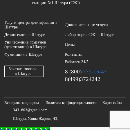
станции №1 Шатура (СЭС)
Услуги центра дезинфекции в
Дополнительные услуги
Шатуре
Дезинсекция в Шатуре
Лаборатория СЭС в Шатуре
Уничтожение грызунов
Цены
(дератизация) в Шатуре
Фумигация в Шатуре
Контакты
Работаем 24/7
Заказать звонок
8 (800)
775-16-47
в Шатуре
8(499)3724242
Все права защищены
Политика конфиденциальности
Карта сайта
3431603@gmail.com
Шатура, Улица Жарова, 43,
Бесплатная консультация