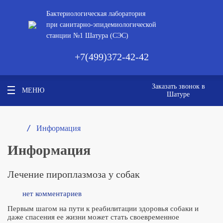
Бактериологическая лаборатория
при санитарно-эпидемиологической
станции №1 Шатура (СЭС)
+7(499)372-42-42
Заказать звонок в
МЕНЮ
Шатуре
/ 
Информация
Информация
Лечение пироплазмоза у собак
нет комментариев
Первым шагом на пути к реабилитации здоровья собаки и
даже спасения ее жизни может стать своевременное