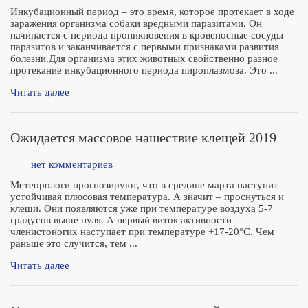
Инкубационный период – это время, которое протекает в ходе
заражения организма собаки вредными паразитами. Он
начинается с периода проникновения в кровеносные сосуды
паразитов и заканчивается с первыми признаками развития
болезни.Для организма этих животных свойственно разное
протекание инкубационного периода пироплазмоза. Это ...
Читать далее
Ожидается массовое нашествие клещей 2019
нет комментариев
Метеорологи прогнозируют, что в средине марта наступит
устойчивая плюсовая температура. А значит – проснуться и
клещи. Они появляются уже при температуре воздуха 5-7
градусов выше нуля. А первый виток активности
членистоногих наступает при температуре +17-20°C. Чем
раньше это случится, тем ...
Читать далее