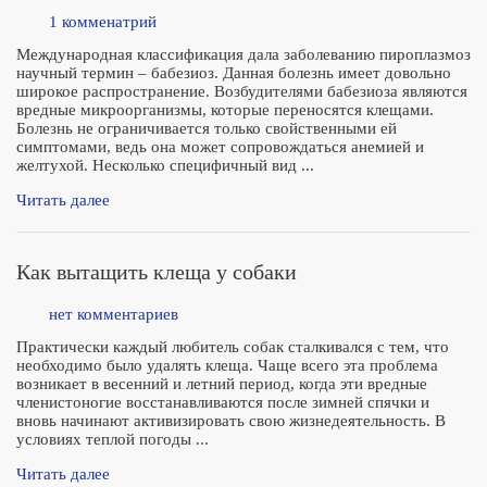
1 комменатрий
Международная классификация дала заболеванию пироплазмоз
научный термин – бабезиоз. Данная болезнь имеет довольно
широкое распространение. Возбудителями бабезиоза являются
вредные микроорганизмы, которые переносятся клещами.
Болезнь не ограничивается только свойственными ей
симптомами, ведь она может сопровождаться анемией и
желтухой. Несколько специфичный вид ...
Читать далее
Как вытащить клеща у собаки
нет комментариев
Практически каждый любитель собак сталкивался с тем, что
необходимо было удалять клеща. Чаще всего эта проблема
возникает в весенний и летний период, когда эти вредные
членистоногие восстанавливаются после зимней спячки и
вновь начинают активизировать свою жизнедеятельность. В
условиях теплой погоды ...
Читать далее